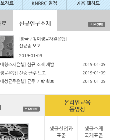
자료
신규연구소재
[한국구강미생물자원은행]
신균종 보고
2019-01-09
대칭소재은행] 신규 소재 개발
2019-01-09
생물은행] 신종 균주 보고
2019-01-09
내성균주은행] 균주 기탁 확보
2019-01-09
온라인교육
리
동영상
생물산업과
생물소재
표준
국제표준