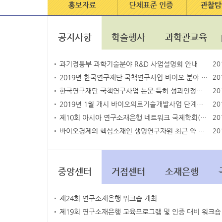
공지사항
학술행사
과학관교육
과기정통부 과학기술분야 R&D 사업설명회 안내
20
2019년 한국연구재단 국책연구사업 바이오 분야 기술수요조사 안내
20
한국연구재단 국책연구사업 논문·특허 성과인정기준 안내
20
2019년 1월 개시 바이오의료기술개발사업 단계평가 실시 예정 안내
20
제10회 아시아 연구소재은행 네트워크 국제학회(ANRRC2018)에 초대합니다.
20
바이오경제의 핵심소재인 생명연구자원 최근 약 10배 확대
20
중앙센터
거점센터
소재은행
제24회 연구소재은행 워크숍 개최
제19회 연구소재은행 교육프로그램 및 인증 대비 워크숍