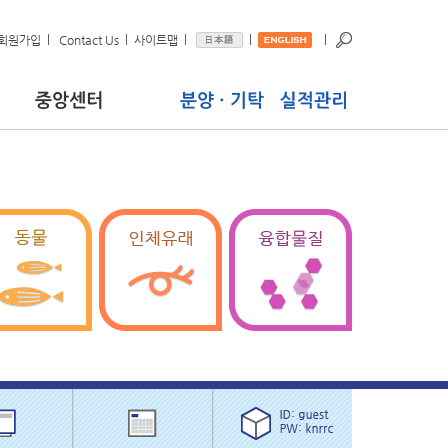
|
|
|
|
|
회원가입
Contact Us
사이트맵